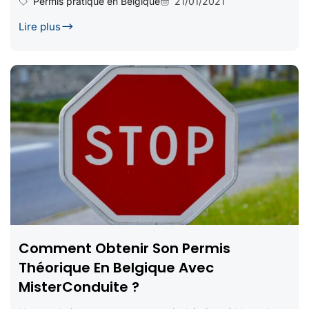
Permis pratique en Belgique
21/01/2021
Lire plus
Comment Obtenir Son Permis
Théorique En Belgique Avec
MisterConduite ?