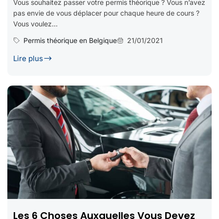
Vous souhaitez passer votre permis théorique ? Vous n’avez
pas envie de vous déplacer pour chaque heure de cours ?
Vous voulez...
Permis théorique en Belgique
21/01/2021
Lire plus
Les 6 Choses Auxquelles Vous Devez