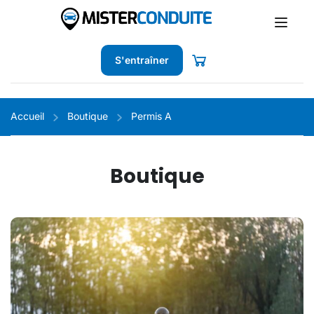
S'entraîner
Accueil
Boutique
Permis A
Boutique