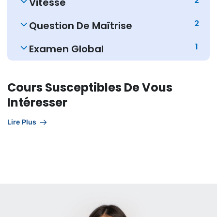
2
Vitesse
2
Question De Maîtrise
1
Examen Global
Cours Susceptibles De Vous
Intéresser
Lire Plus