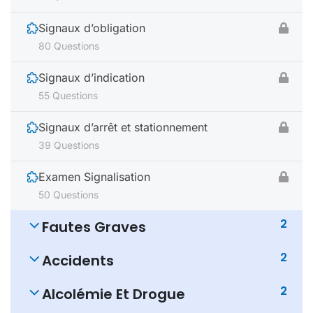
Signaux d’obligation
80 Questions
Signaux d’indication
55 Questions
Signaux d’arrêt et stationnement
39 Questions
Examen Signalisation
50 Questions
2
Fautes Graves
2
Accidents
2
Alcolémie Et Drogue