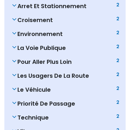
2
Arret Et Stationnement
2
Croisement
2
Environnement
2
La Voie Publique
2
Pour Aller Plus Loin
2
Les Usagers De La Route
2
Le Véhicule
2
Priorité De Passage
2
Technique