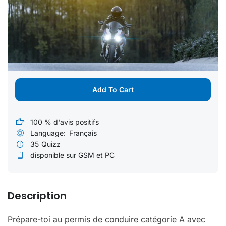
Add To Cart
100 % d'avis positifs
Language:
Français
35
Quizz
disponible sur GSM et PC
Description
Prépare-toi au permis de conduire catégorie A avec