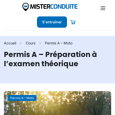
S'entraîner
Accueil
Cours
Permis A – Moto
Permis A – Préparation à
l’examen théorique
Permis A – Moto