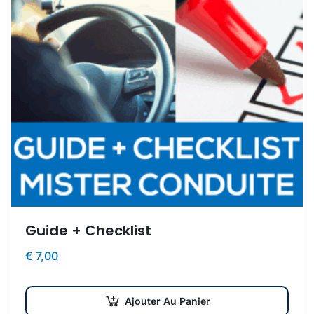
Guide + Checklist
€
7,00
Ajouter Au Panier