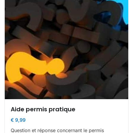
Aide permis pratique
€
9,99
Question et réponse concernant le permis