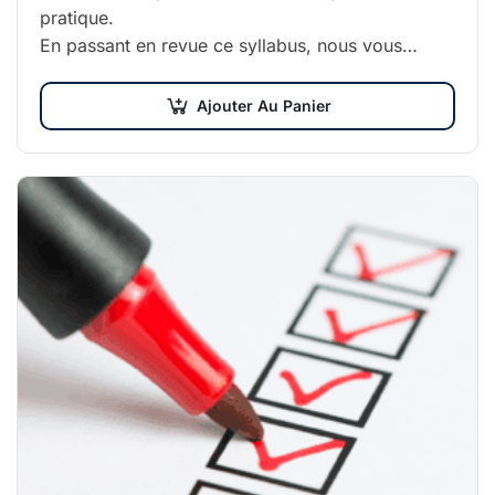
pratique.
En passant en revue ce syllabus, nous vous
mettons en situation tout en vous apprenant à
utiliser les bons gestes.
Ajouter Au Panier
Ce syllabus est l’outil…