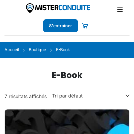
S'entraîner
Accueil
Boutique
E-Book
E-Book
7 résultats affichés